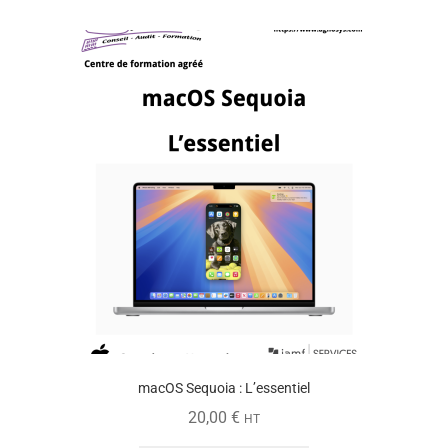
macOS Sequoia : L’essentiel
20,00
€
HT