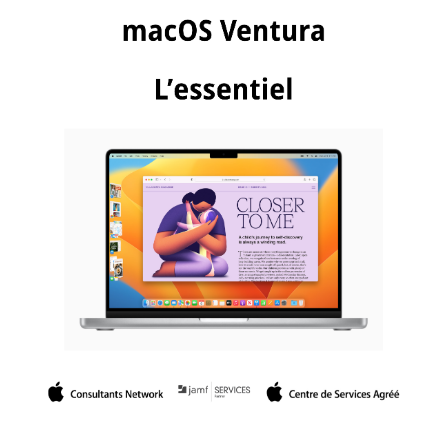
CONTACT
FACEBOOK
YOUTUBE
MON COMPTE
PANIER