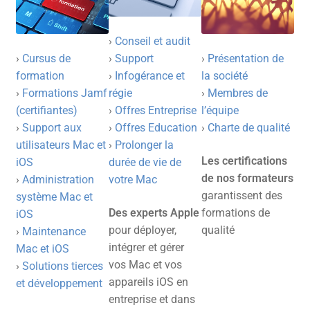
›
Conseil et audit
›
Cursus de
›
Support
›
Présentation de
formation
›
Infogérance et
la société
›
Formations Jamf
régie
›
Membres de
(certifiantes)
›
Offres Entreprise
l’équipe
›
Support aux
›
Offres Education
›
Charte de qualité
utilisateurs Mac et
›
Prolonger la
Les certifications
iOS
durée de vie de
de nos formateurs
›
Administration
votre Mac
garantissent des
système Mac et
Des experts Apple
formations de
iOS
pour déployer,
qualité
›
Maintenance
intégrer et gérer
Mac et iOS
vos Mac et vos
›
Solutions tierces
appareils iOS en
et développement
entreprise et dans