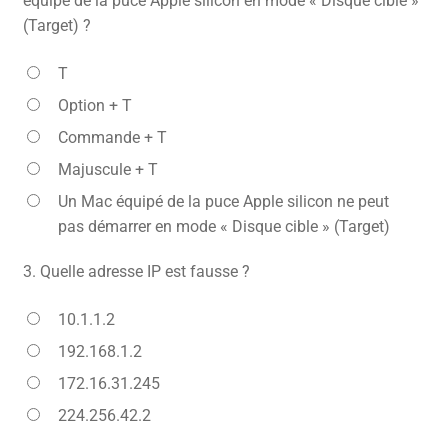
équipé de la puce Apple silicon en mode « Disque cible »
(Target) ?
T
Option + T
Commande + T
Majuscule + T
Un Mac équipé de la puce Apple silicon ne peut
pas démarrer en mode « Disque cible » (Target)
3.
Quelle adresse IP est fausse ?
10.1.1.2
192.168.1.2
172.16.31.245
224.256.42.2