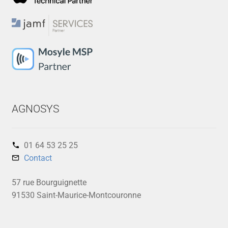
AGNOSYS
01 64 53 25 25‬
Contact
57 rue Bourguignette
91530 Saint-Maurice-Montcouronne