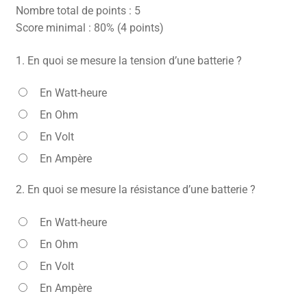
Nombre total de points : 5
CONTACT
Score minimal : 80% (4 points)
FACEBOOK
1.
En quoi se mesure la tension d’une batterie ?
YOUTUBE
En Watt-heure
MON COMPTE
En Ohm
PANIER
En Volt
En Ampère
2.
En quoi se mesure la résistance d’une batterie ?
En Watt-heure
En Ohm
En Volt
En Ampère