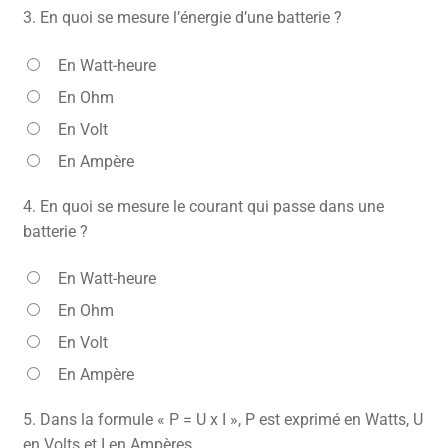
3.
En quoi se mesure l’énergie d’une batterie ?
En Watt-heure
En Ohm
En Volt
En Ampère
4.
En quoi se mesure le courant qui passe dans une
batterie ?
En Watt-heure
En Ohm
En Volt
En Ampère
5.
Dans la formule « P = U x I », P est exprimé en Watts, U
en Volts et I en Ampères.