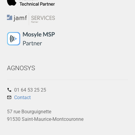
AGNOSYS
01 64 53 25 25‬
Contact
57 rue Bourguignette
91530 Saint-Maurice-Montcouronne