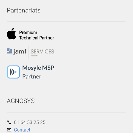
Partenariats
AGNOSYS
01 64 53 25 25‬
Contact