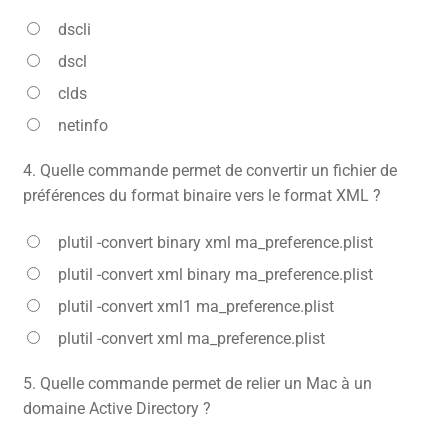
dscli
dscl
clds
netinfo
4.
Quelle commande permet de convertir un fichier de
préférences du format binaire vers le format XML ?
plutil -convert binary xml ma_preference.plist
plutil -convert xml binary ma_preference.plist
plutil -convert xml1 ma_preference.plist
plutil -convert xml ma_preference.plist
5.
Quelle commande permet de relier un Mac à un
domaine Active Directory ?