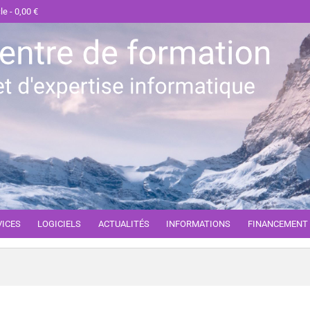
cle
0,00 €
VICES
LOGICIELS
ACTUALITÉS
INFORMATIONS
FINANCEMENT