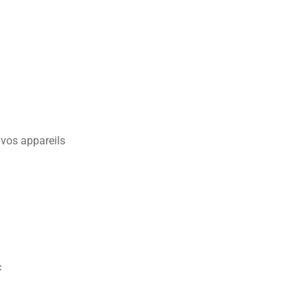
 vos appareils
c