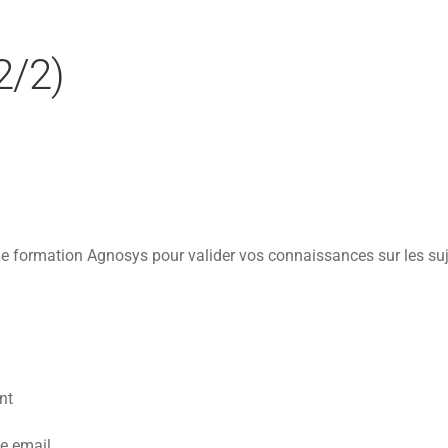
2/2)
e formation Agnosys pour valider vos connaissances sur les sujet
nt
e email.