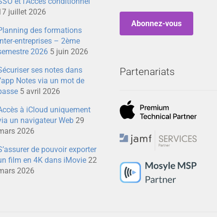
SSO et l’Accès conditionnel
17 juillet 2026
Abonnez-vous
Planning des formations
inter-entreprises – 2ème
semestre 2026
5 juin 2026
Sécuriser ses notes dans
Partenariats
l’app Notes via un mot de
passe
5 avril 2026
Accès à iCloud uniquement
via un navigateur Web
29
mars 2026
S’assurer de pouvoir exporter
un film en 4K dans iMovie
22
mars 2026