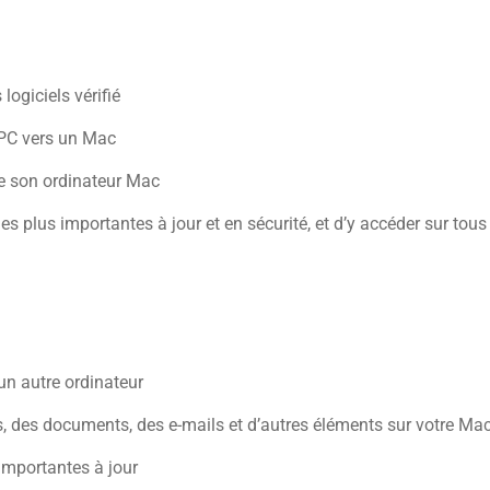
logiciels vérifié
 PC vers un Mac
e son ordinateur Mac
s plus importantes à jour et en sécurité, et d’y accéder sur tous
n autre ordinateur
, des documents, des e-mails et d’autres éléments sur votre Ma
importantes à jour