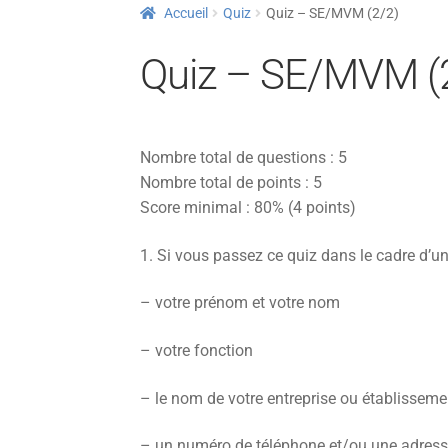
Accueil
Quiz
Quiz – SE/MVM (2/2)
Quiz – SE/MVM (
Nombre total de questions : 5
Nombre total de points : 5
Score minimal : 80% (4 points)
1.
Si vous passez ce quiz dans le cadre d’un
– votre prénom et votre nom
– votre fonction
– le nom de votre entreprise ou établisseme
– un numéro de téléphone et/ou une adress