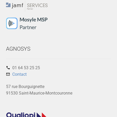
AGNOSYS
01 64 53 25 25‬
Contact
57 rue Bourguignette
91530 Saint-Maurice-Montcouronne