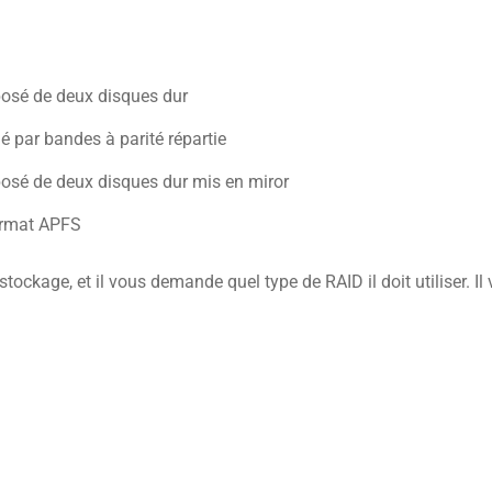
osé de deux disques dur
 par bandes à parité répartie
sé de deux disques dur mis en miror
ormat APFS
ockage, et il vous demande quel type de RAID il doit utiliser. Il