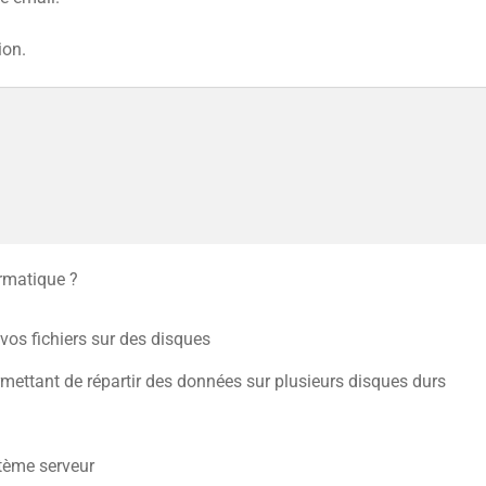
ion.
ormatique ?
os fichiers sur des disques
mettant de répartir des données sur plusieurs disques durs
stème serveur