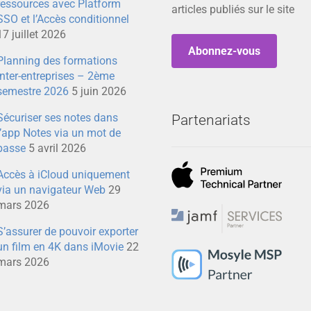
ressources avec Platform
articles publiés sur le site
SSO et l’Accès conditionnel
17 juillet 2026
Abonnez-vous
Planning des formations
inter-entreprises – 2ème
semestre 2026
5 juin 2026
Sécuriser ses notes dans
Partenariats
l’app Notes via un mot de
passe
5 avril 2026
Accès à iCloud uniquement
via un navigateur Web
29
mars 2026
S’assurer de pouvoir exporter
un film en 4K dans iMovie
22
mars 2026