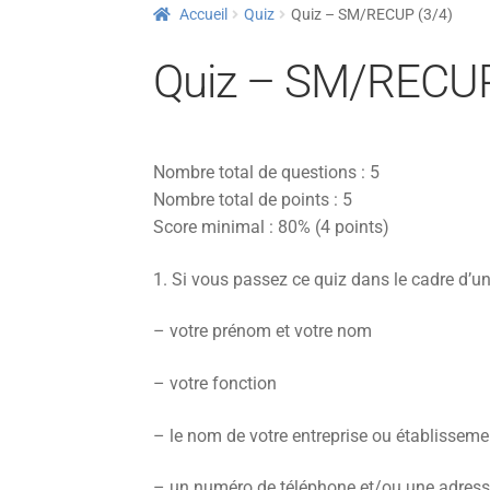
Accueil
Quiz
Quiz – SM/RECUP (3/4)
Quiz – SM/RECUP
Nombre total de questions : 5
Nombre total de points : 5
Score minimal : 80% (4 points)
1.
Si vous passez ce quiz dans le cadre d’un
– votre prénom et votre nom
– votre fonction
– le nom de votre entreprise ou établisseme
– un numéro de téléphone et/ou une adress