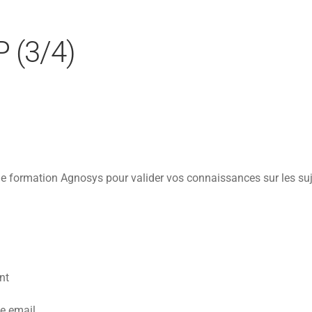
 (3/4)
e formation Agnosys pour valider vos connaissances sur les sujet
nt
e email.