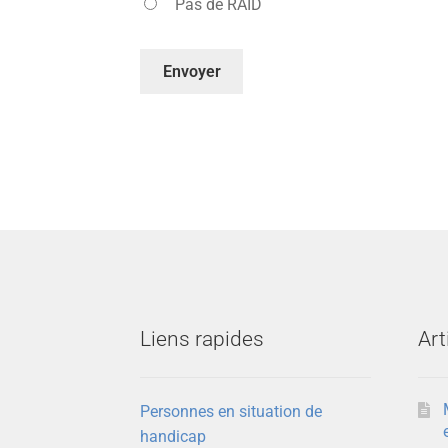
Pas de RAID
Liens rapides
Art
Personnes en situation de
handicap