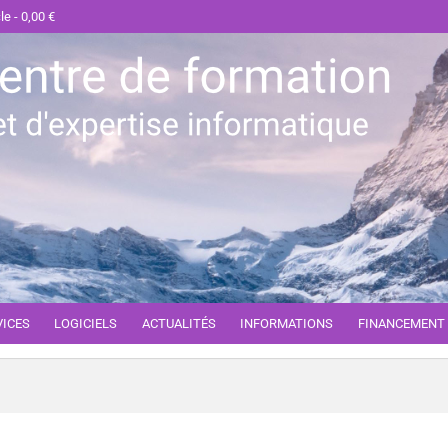
cle
0,00 €
VICES
LOGICIELS
ACTUALITÉS
INFORMATIONS
FINANCEMENT