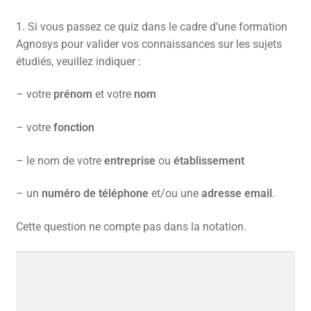
CONTACT
1.
Si vous passez ce quiz dans le cadre d’une formation
Agnosys pour valider vos connaissances sur les sujets
FACEBOOK
étudiés, veuillez indiquer :
YOUTUBE
– votre
prénom
et votre
nom
MON COMPTE
– votre
fonction
PANIER
– le nom de votre
entreprise
ou
établissement
– un
numéro de téléphone
et/ou une
adresse email
.
Cette question ne compte pas dans la notation.