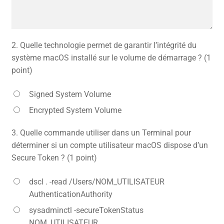
2.
Quelle technologie permet de garantir l’intégrité du
système macOS installé sur le volume de démarrage ? (1
point)
Signed System Volume
Encrypted System Volume
3.
Quelle commande utiliser dans un Terminal pour
déterminer si un compte utilisateur macOS dispose d’un
Secure Token ? (1 point)
dscl . -read /Users/NOM_UTILISATEUR
AuthenticationAuthority
sysadminctl -secureTokenStatus
NOM_UTILISATEUR