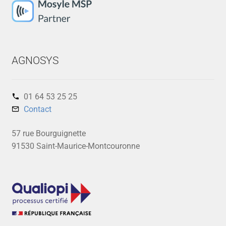
AGNOSYS
01 64 53 25 25‬
Contact
57 rue Bourguignette
91530 Saint-Maurice-Montcouronne