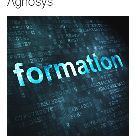
Agnosys
CONTACT
FACEBOOK
YOUTUBE
MON COMPTE
PANIER