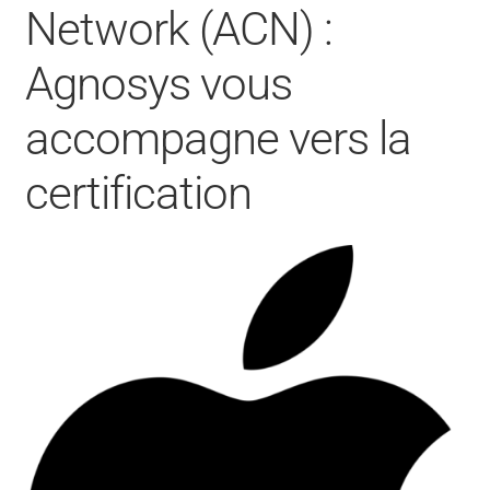
Network (ACN) :
CONTACT
Agnosys vous
FACEBOOK
accompagne vers la
YOUTUBE
MON COMPTE
certification
PANIER