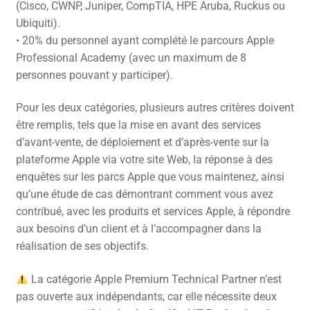
(Cisco, CWNP, Juniper, CompTIA, HPE Aruba, Ruckus ou
Ubiquiti).
• 20% du personnel ayant complété le parcours Apple
Professional Academy (avec un maximum de 8
personnes pouvant y participer).
Pour les deux catégories, plusieurs autres critères doivent
être remplis, tels que la mise en avant des services
d’avant-vente, de déploiement et d’après-vente sur la
plateforme Apple via votre site Web, la réponse à des
enquêtes sur les parcs Apple que vous maintenez, ainsi
qu’une étude de cas démontrant comment vous avez
contribué, avec les produits et services Apple, à répondre
aux besoins d’un client et à l’accompagner dans la
réalisation de ses objectifs.
La catégorie Apple Premium Technical Partner n’est
pas ouverte aux indépendants, car elle nécessite deux