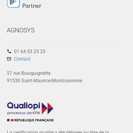
AGNOSYS
01 64 53 25 25‬
Contact
57 rue Bourguignette
91530 Saint-Maurice-Montcouronne
La certification qualité a été délivrée au titre de la