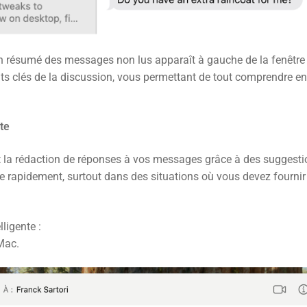
n résumé des messages non lus apparaît à gauche de la fenêtre
s clés de la discussion, vous permettant de tout comprendre e
nte
ant la rédaction de réponses à vos messages grâce à des suggest
 rapidement, surtout dans des situations où vous devez fournir
lligente :
Mac.