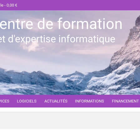
cle
0,00 €
VICES
LOGICIELS
ACTUALITÉS
INFORMATIONS
FINANCEMENT