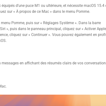
ac équipés d’une puce M1 ou ultérieure, et nécessite macOS 15.4
 cliquez sur « À propos de ce Mac » dans le menu Pomme.
r le menu Pomme, puis sur « Réglages Système ». Dans la barre
 Siri », puis dans le panneau principal, cliquez sur « Activer Appl
igence, cliquez sur « Continuer ». Vous pouvez également en profi
acOS.
vos messages en affichant des résumés clairs de vos conversation
Mac.