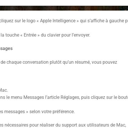
 cliquez sur le logo « Apple Intelligence » qui s’affiche à gauche 
la touche « Entrée » du clavier pour l’envoyer.
ssages
ge de chaque conversation plutôt qu’un résumé, vous pouvez
Mac.
ns le menu Messages l’article Réglages, puis cliquez sur le bou
es messages » selon votre préférence.
s nécessaires pour réaliser du support aux utilisateurs de Mac,