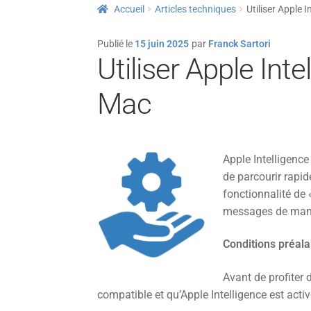
Accueil
Articles techniques
Utiliser Apple
Publié le
15 juin 2025
par
Franck Sartori
Utiliser Apple In
Mac
Apple Intelligenc
de parcourir rapi
fonctionnalité de 
messages de manièr
Conditions préalab
Avant de profiter d
compatible et qu’Apple Intelligence est activ