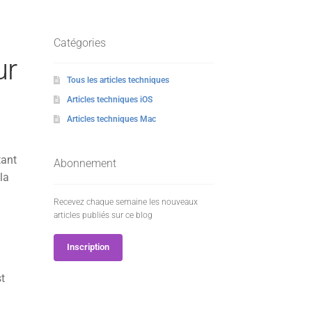
Catégories
ur
Tous les articles techniques
Articles techniques iOS
Articles techniques Mac
tant
Abonnement
la
Recevez chaque semaine les nouveaux
articles publiés sur ce blog
Inscription
st