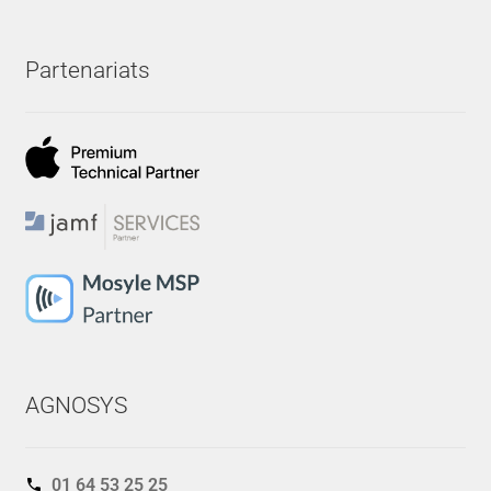
Partenariats
AGNOSYS
01 64 53 25 25‬