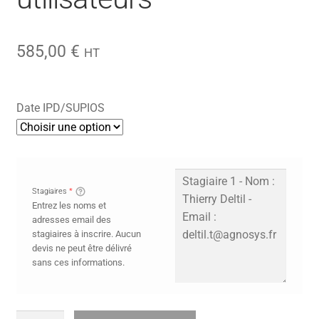
585,00
€
HT
Date IPD/SUPIOS
Stagiaires
*
Entrez les noms et
adresses email des
stagiaires à inscrire. Aucun
devis ne peut être délivré
sans ces informations.
quantité