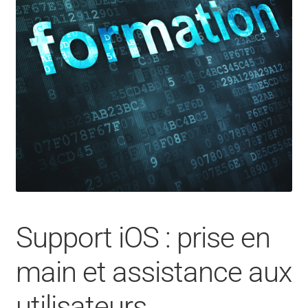
CONTACT
FACEBOOK
YOUTUBE
MON COMPTE
PANIER
Support iOS : prise en
main et assistance aux
utilisateurs