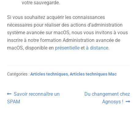
votre sauvegarde.
Si vous souhaitez acquérir les connaissances
nécessaires pour réaliser des actions d’administration
système avancée sur macOS, nous vous invitons à vous
inscrire à notre formation Administration avancée de
macOS, disponible en
présentielle
et
à distance
.
Catégories :
Articles techniques
,
Articles techniques Mac
Navigation
Article
Article
Savoir reconnaître un
Du changement chez
précédent :
suivant :
SPAM
Agnosys !
de
l’article