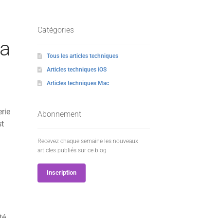
Catégories
la
Tous les articles techniques
Articles techniques iOS
Articles techniques Mac
erie
Abonnement
st
Recevez chaque semaine les nouveaux
articles publiés sur ce blog
n
Inscription
té