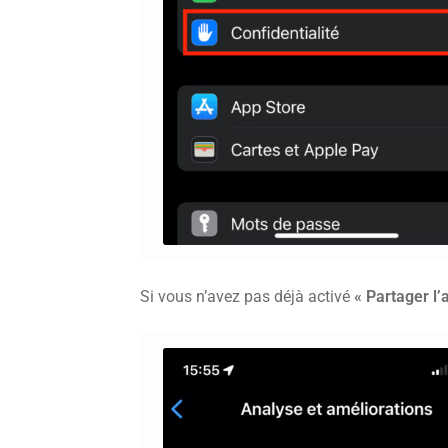
Si vous n’avez pas déjà activé
« Partager l