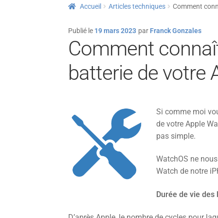
Accueil
Articles techniques
Comment connaî
Publié le
19 mars 2023
par
Franck Gonzales
Comment connaîtr
batterie de votre
Si comme moi vous
de votre Apple Wat
pas simple.
WatchOS ne nous d
Watch de notre iP
Durée de vie des 
D’après Apple, le nombre de cycles pour laq