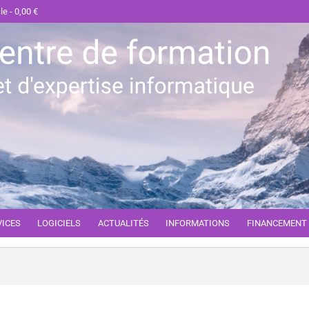
cle
0,00 €
VICES
LOGICIELS
ACTUALITÉS
INFORMATIONS
FINANCEMENT