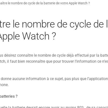
tre le nombre de cycle de la batterie de votre Apple Watch ?
e le nombre de cycle de 
 Apple Watch ?
 désirez connaître le nombre de cycle déjà effectué par la batt
ch, il faut bien reconnaître que pour trouver l’information ce n’e
onne aucune information à ce sujet, pas plus que l’applicatio
hone.
batteries ?
uelle la batterie devrait encore avoir au moins 80% de sa capaci