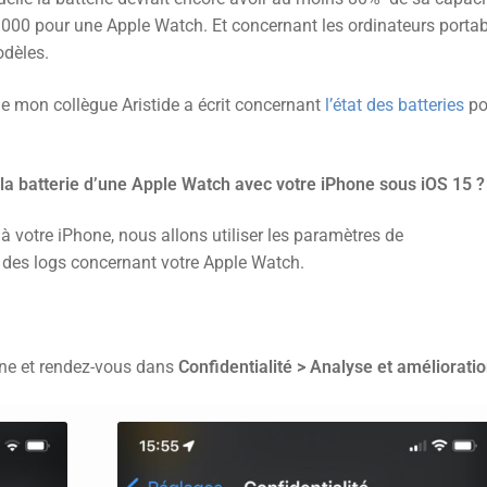
000 pour une Apple Watch. Et concernant les ordinateurs portab
odèles.
ue mon collègue Aristide a écrit concernant
l’état des batteries
po
a batterie d’une Apple Watch avec votre iPhone sous iOS 15 ?
 votre iPhone, nous allons utiliser les paramètres de
er des logs concernant votre Apple Watch.
ne et rendez-vous dans
Confidentialité > Analyse et améliorati