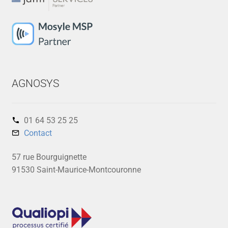
AGNOSYS
01 64 53 25 25‬
Contact
57 rue Bourguignette
91530 Saint-Maurice-Montcouronne