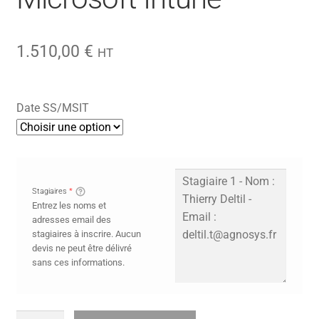
1.510,00
€
HT
Date SS/MSIT
Stagiaires
*
Entrez les noms et
adresses email des
stagiaires à inscrire. Aucun
devis ne peut être délivré
sans ces informations.
quantité