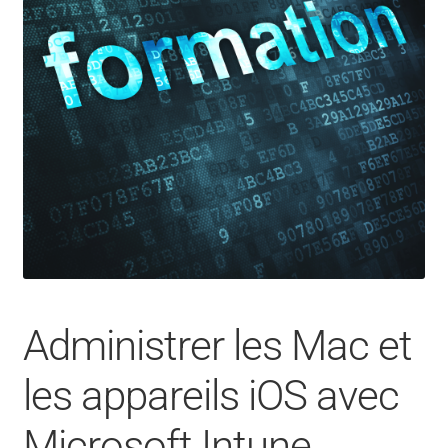
CONTACT
FACEBOOK
YOUTUBE
MON COMPTE
PANIER
Administrer les Mac et
les appareils iOS avec
Microsoft Intune