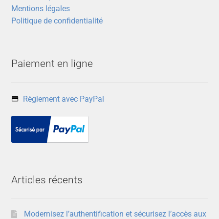
page
Mentions légales
du
Politique de confidentialité
produit
Paiement en ligne
Règlement avec PayPal
Articles récents
Modernisez l’authentification et sécurisez l’accès aux