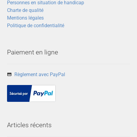
Personnes en situation de handicap
la
Charte de qualité
page
Mentions légales
du
Politique de confidentialité
produit
Paiement en ligne
Règlement avec PayPal
Articles récents