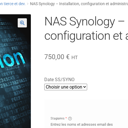
n tierce et dev.
NAS Synology – Installation, configuration et administr
NAS Synology – I
configuration et 
750,00
€
HT
Date SS/SYNO
Stagiaires
*
Entrez les noms et adresses email des