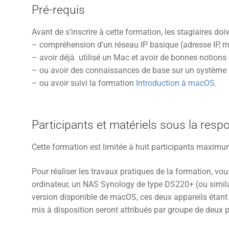
Pré-requis
Avant de s’inscrire à cette formation, les stagiaires doiv
– compréhension d’un réseau IP basique (adresse IP, m
– avoir déjà utilisé un Mac et avoir de bonnes notions
– ou avoir des connaissances de base sur un système
– ou avoir suivi la formation
Introduction à macOS
.
Participants et matériels sous la resp
Cette formation est limitée à huit participants maximu
Pour réaliser les travaux pratiques de la formation, vou
ordinateur, un NAS Synology de type DS220+ (ou simila
version disponible de macOS, ces deux appareils étan
mis à disposition seront attribués par groupe de deux p