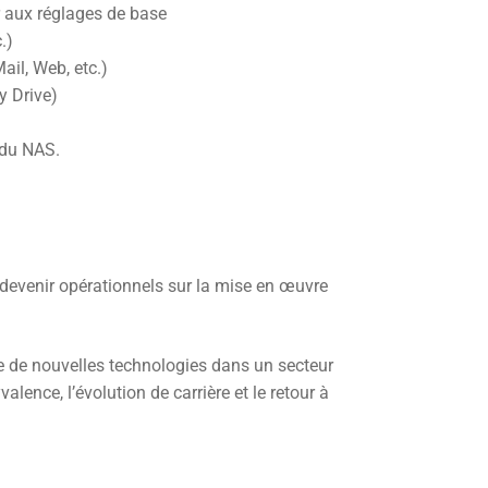
r aux réglages de base
.)
Mail, Web, etc.)
y Drive)
 du NAS.
 devenir opérationnels sur la mise en œuvre
se de nouvelles technologies dans un secteur
alence, l’évolution de carrière et le retour à