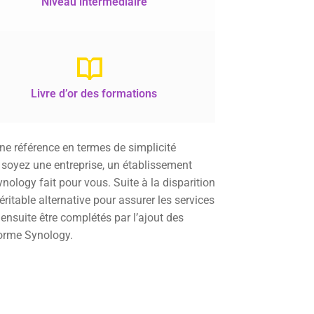
Niveau intermédiaire
Livre d’or des formations
 référence en termes de simplicité
us soyez une entreprise, un établissement
ynology fait pour vous. Suite à la disparition
itable alternative pour assurer les services
 ensuite être complétés par l’ajout des
forme Synology.