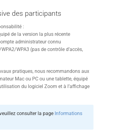
sive des participants
onsabilité :
uipé de la version la plus récente
 compte administrateur connu
A/WPA2/WPA3 (pas de contrôle d’accès,
 travaux pratiques, nous recommandons aux
dinateur Mac ou PC ou une tablette, équipé
tilisation du logiciel Zoom et à l’affichage
 veuillez consulter la page
Informations