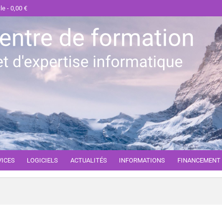
cle
0,00 €
VICES
LOGICIELS
ACTUALITÉS
INFORMATIONS
FINANCEMENT