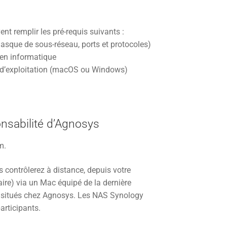
ent remplir les pré-requis suivants :
asque de sous-réseau, ports et protocoles)
 en informatique
 d’exploitation (macOS ou Windows)
onsabilité d’Agnosys
m.
s contrôlerez à distance, depuis votre
ire) via un Mac équipé de la dernière
t situés chez Agnosys. Les NAS Synology
articipants.