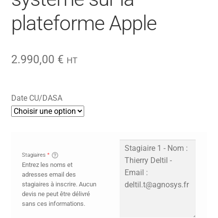
plateforme Apple
2.990,00
€
HT
Date CU/DASA
Stagiaires
*
Entrez les noms et
adresses email des
stagiaires à inscrire. Aucun
devis ne peut être délivré
sans ces informations.