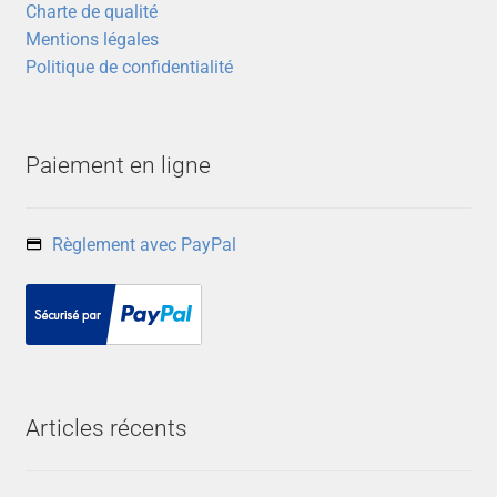
la
Charte de qualité
page
Mentions légales
du
Politique de confidentialité
produit
Paiement en ligne
Règlement avec PayPal
Articles récents