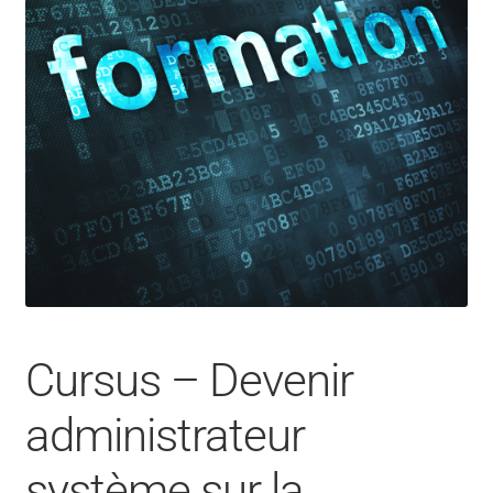
CONTACT
FACEBOOK
YOUTUBE
MON COMPTE
PANIER
Cursus – Devenir
administrateur
système sur la