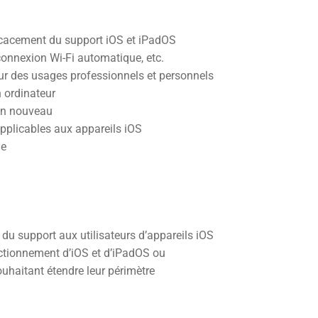
ficacement du support iOS et iPadOS
 connexion Wi-Fi automatique, etc.
ur des usages professionnels et personnels
n ordinateur
 un nouveau
pplicables aux appareils iOS
ne
du support aux utilisateurs d’appareils iOS
onctionnement d’iOS et d’iPadOS ou
uhaitant étendre leur périmètre