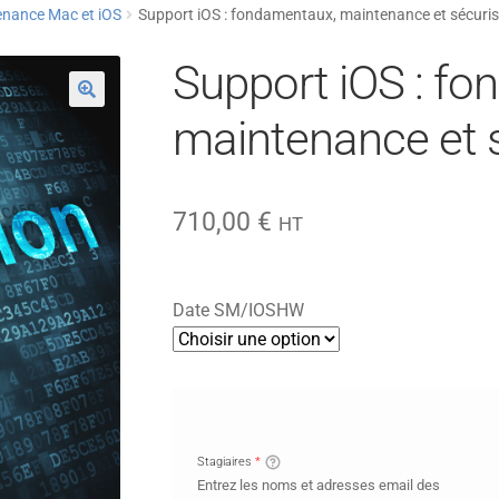
nance Mac et iOS
Support iOS : fondamentaux, maintenance et sécuris
Support iOS : f
maintenance et s
710,00
€
HT
Date SM/IOSHW
Stagiaires
*
Entrez les noms et adresses email des