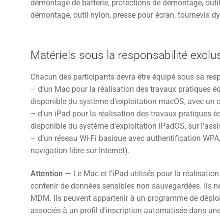
démontage de batterie, protections de démontage, outil
démontage, outil nylon, presse pour écran, tournevis d
Matériels sous la responsabilité exclu
Chacun des participants devra être équipé sous sa resp
– d’un Mac pour la réalisation des travaux pratiques éq
disponible du système d’exploitation macOS, avec un
– d’un iPad pour la réalisation des travaux pratiques éq
disponible du système d’exploitation iPadOS, sur l’assis
– d’un réseau Wi-Fi basique avec authentification WP
navigation libre sur Internet).
Attention
— Le Mac et l’iPad utilisés pour la réalisatio
contenir de données sensibles non sauvegardées. Ils ne
MDM. Ils peuvent appartenir à un programme de déploi
associés à un profil d’inscription automatisée dans u