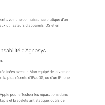
oivent avoir une connaissance pratique d’un
ux utilisateurs d’appareils iOS et en
onsabilité d’Agnosys
m.
 réalisées avec un Mac équipé de la version
on la plus récente d’iPadOS, ou d’un iPhone
 Apple pour effectuer les réparations dans
tapis et bracelets antistatique, outils de