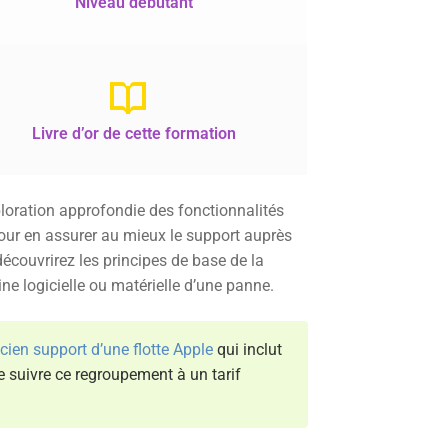
Niveau débutant
Livre d’or de cette formation
ploration approfondie des fonctionnalités
our en assurer au mieux le support auprès
découvrirez les principes de base de la
ne logicielle ou matérielle d’une panne.
ien support d’une flotte Apple
qui inclut
 suivre ce regroupement à un tarif