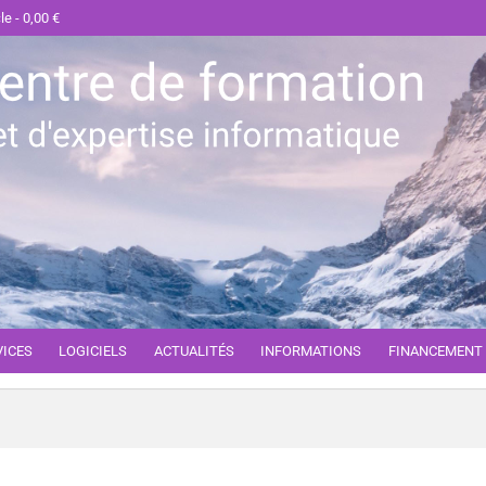
cle
0,00 €
VICES
LOGICIELS
ACTUALITÉS
INFORMATIONS
FINANCEMENT