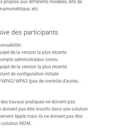
s propres aux différents modèles, kits de
ynamométrique, etc.
sive des participants
onsabilité :
uipé de la version la plus récente
 compte administrateur connu
uipé de la version la plus récente
tant de configuration initiale
A/WPA2/WPA3 (pas de contrôle d’accès,
n des travaux pratiques ne doivent pas
 doivent pas être inscrits dans une solution
ement Apple mais ils ne doivent pas être
ne solution MDM.