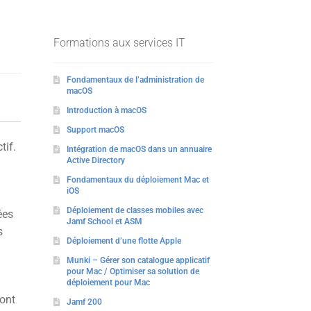
Formations aux services IT
Fondamentaux de l’administration de
macOS
Introduction à macOS
Support macOS
tif.
Intégration de macOS dans un annuaire
Active Directory
Fondamentaux du déploiement Mac et
iOS
Déploiement de classes mobiles avec
ées
Jamf School et ASM
s
Déploiement d’une flotte Apple
Munki – Gérer son catalogue applicatif
pour Mac / Optimiser sa solution de
déploiement pour Mac
ront
Jamf 200