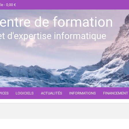
cle
0,00 €
VICES
LOGICIELS
ACTUALITÉS
INFORMATIONS
FINANCEMENT