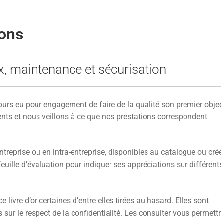
ions
, maintenance et sécurisation
urs eu pour engagement de faire de la qualité son premier objec
ients et nous veillons à ce que nos prestations correspondent
entreprise ou en intra-entreprise, disponibles au catalogue ou cré
euille d’évaluation pour indiquer ses appréciations sur différent
ivre d’or certaines d’entre elles tirées au hasard. Elles sont
ur le respect de la confidentialité. Les consulter vous permett