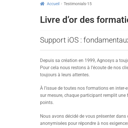
Accueil
Testimonials-15
Livre d’or des format
Support iOS : fondamentaux
Depuis sa création en 1999, Agnosys a toujo
Pour cela nous restons à l’écoute de nos cl
toujours à leurs attentes.
À l’issue de toutes nos formations en inter-
sur mesure, chaque participant remplit une f
points.
Nous avons décidé de vous présenter dans ce l
anonymisées pour répondre à nos exigences s