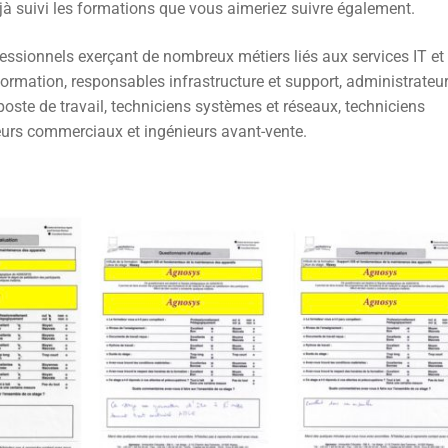
jà suivi les formations que vous aimeriez suivre également.
essionnels exerçant de nombreux métiers liés aux services IT et 
ormation, responsables infrastructure et support, administrateur
oste de travail, techniciens systèmes et réseaux, techniciens
teurs commerciaux et ingénieurs avant-vente.