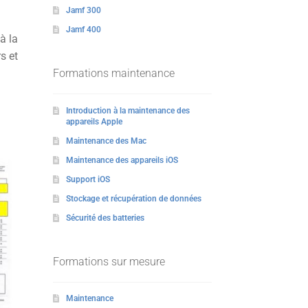
Jamf 300
Jamf 400
à la
s et
Formations maintenance
Introduction à la maintenance des
appareils Apple
Maintenance des Mac
Maintenance des appareils iOS
Support iOS
Stockage et récupération de données
Sécurité des batteries
Formations sur mesure
Maintenance