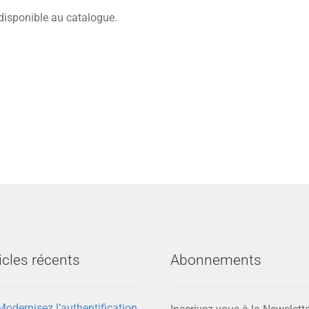
disponible au catalogue.
icles récents
Abonnements
Modernisez l’authentification