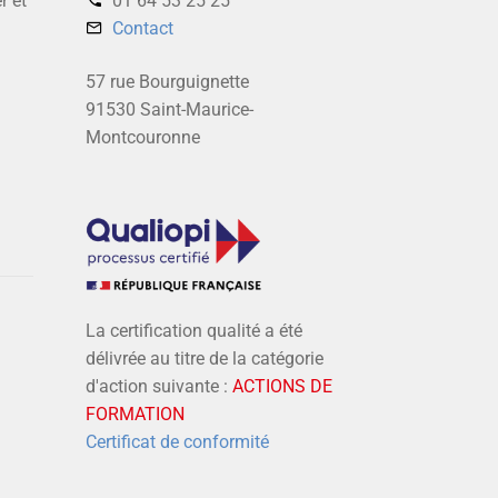
r et
01 64 53 25 25‬
Contact
57 rue Bourguignette
91530 Saint-Maurice-
Montcouronne
La certification qualité a été
délivrée au titre de la catégorie
d'action suivante :
ACTIONS DE
FORMATION
Certificat de conformité