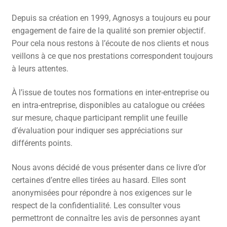
CONTACT
Depuis sa création en 1999, Agnosys a toujours eu pour
engagement de faire de la qualité son premier objectif.
FACEBOOK
Pour cela nous restons à l’écoute de nos clients et nous
veillons à ce que nos prestations correspondent toujours
YOUTUBE
à leurs attentes.
MON COMPTE
À l’issue de toutes nos formations en inter-entreprise ou
PANIER
en intra-entreprise, disponibles au catalogue ou créées
sur mesure, chaque participant remplit une feuille
d’évaluation pour indiquer ses appréciations sur
différents points.
Nous avons décidé de vous présenter dans ce livre d’or
certaines d’entre elles tirées au hasard. Elles sont
anonymisées pour répondre à nos exigences sur le
respect de la confidentialité. Les consulter vous
permettront de connaître les avis de personnes ayant