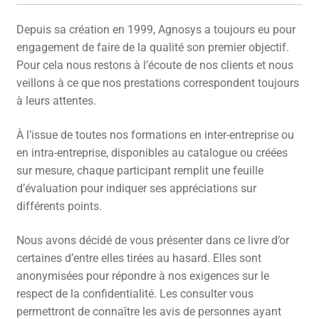
CONTACT
Depuis sa création en 1999, Agnosys a toujours eu pour
engagement de faire de la qualité son premier objectif.
FACEBOOK
Pour cela nous restons à l’écoute de nos clients et nous
YOUTUBE
veillons à ce que nos prestations correspondent toujours
à leurs attentes.
MON COMPTE
À l’issue de toutes nos formations en inter-entreprise ou
PANIER
en intra-entreprise, disponibles au catalogue ou créées
sur mesure, chaque participant remplit une feuille
d’évaluation pour indiquer ses appréciations sur
différents points.
Nous avons décidé de vous présenter dans ce livre d’or
certaines d’entre elles tirées au hasard. Elles sont
anonymisées pour répondre à nos exigences sur le
respect de la confidentialité. Les consulter vous
permettront de connaître les avis de personnes ayant