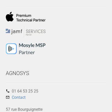
AGNOSYS
01 64 53 25 25‬
Contact
57 rue Bourguignette