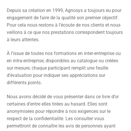
CONTACT
Depuis sa création en 1999, Agnosys a toujours eu pour
engagement de faire de la qualité son premier objectif.
FACEBOOK
Pour cela nous restons à l’écoute de nos clients et nous
veillons à ce que nos prestations correspondent toujours
YOUTUBE
à leurs attentes.
MON COMPTE
À l’issue de toutes nos formations en inter-entreprise ou
PANIER
en intra-entreprise, disponibles au catalogue ou créées
sur mesure, chaque participant remplit une feuille
d’évaluation pour indiquer ses appréciations sur
différents points.
Nous avons décidé de vous présenter dans ce livre d’or
certaines d’entre elles tirées au hasard. Elles sont
anonymisées pour répondre à nos exigences sur le
respect de la confidentialité. Les consulter vous
permettront de connaître les avis de personnes ayant