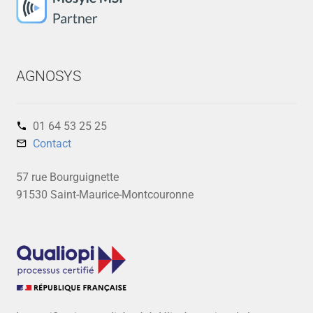
AGNOSYS
01 64 53 25 25‬
Contact
57 rue Bourguignette
91530 Saint-Maurice-Montcouronne