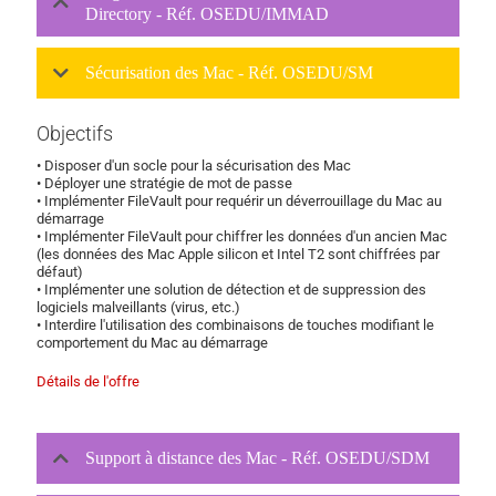
Directory - Réf. OSEDU/IMMAD
Sécurisation des Mac - Réf. OSEDU/SM
Objectifs
• Disposer d'un socle pour la sécurisation des Mac
• Déployer une stratégie de mot de passe
• Implémenter FileVault pour requérir un déverrouillage du Mac au
démarrage
• Implémenter FileVault pour chiffrer les données d'un ancien Mac
(les données des Mac Apple silicon et Intel T2 sont chiffrées par
défaut)
• Implémenter une solution de détection et de suppression des
logiciels malveillants (virus, etc.)
• Interdire l'utilisation des combinaisons de touches modifiant le
comportement du Mac au démarrage
Détails de l'offre
Support à distance des Mac - Réf. OSEDU/SDM