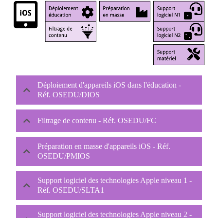
Déploiement d'appareils iOS dans l'éducation -
Réf. OSEDU/DIOS
Filtrage de contenu - Réf. OSEDU/FC
Préparation en masse d'appareils iOS - Réf.
OSEDU/PMIOS
Support logiciel des technologies Apple niveau 1 -
Réf. OSEDU/SLTA1
Support logiciel des technologies Apple niveau 2 -