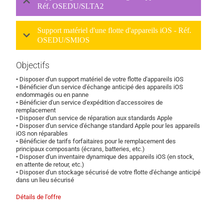
Réf. OSEDU/SLTA2
Support matériel d'une flotte d'appareils iOS - Réf.
OSEDU/SMIOS
Objectifs
• Disposer d'un support matériel de votre flotte d'appareils iOS
• Bénéficier d'un service d'échange anticipé des appareils iOS
endommagés ou en panne
• Bénéficier d'un service d'expédition d'accessoires de
remplacement
• Disposer d'un service de réparation aux standards Apple
• Disposer d'un service d'échange standard Apple pour les appareils
iOS non réparables
• Bénéficier de tarifs forfaitaires pour le remplacement des
principaux composants (écrans, batteries, etc.)
• Disposer d'un inventaire dynamique des appareils iOS (en stock,
en attente de retour, etc.)
• Disposer d'un stockage sécurisé de votre flotte d'échange anticipé
dans un lieu sécurisé
Détails de l'offre