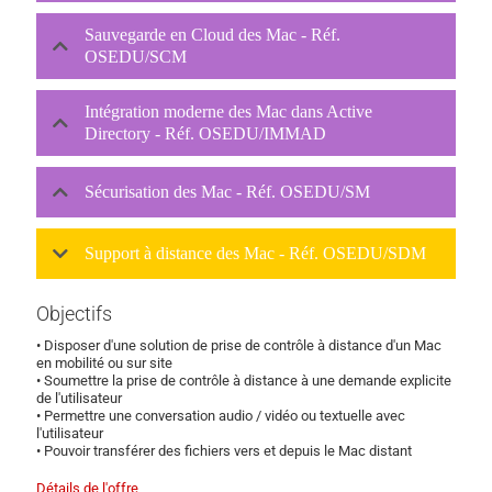
Sauvegarde en Cloud des Mac - Réf.
OSEDU/SCM
Intégration moderne des Mac dans Active
Directory - Réf. OSEDU/IMMAD
Sécurisation des Mac - Réf. OSEDU/SM
Support à distance des Mac - Réf. OSEDU/SDM
Objectifs
• Disposer d'une solution de prise de contrôle à distance d'un Mac
en mobilité ou sur site
• Soumettre la prise de contrôle à distance à une demande explicite
de l'utilisateur
• Permettre une conversation audio / vidéo ou textuelle avec
l'utilisateur
• Pouvoir transférer des fichiers vers et depuis le Mac distant
Détails de l'offre