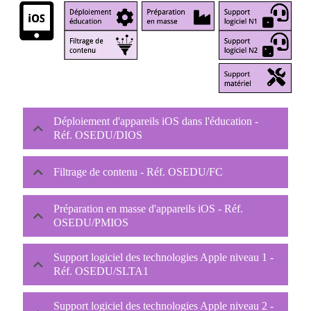
Déploiement d'appareils iOS dans l'éducation -
Réf. OSEDU/DIOS
Filtrage de contenu - Réf. OSEDU/FC
Préparation en masse d'appareils iOS - Réf.
OSEDU/PMIOS
Support logiciel des technologies Apple niveau 1 -
Réf. OSEDU/SLTA1
Support logiciel des technologies Apple niveau 2 -