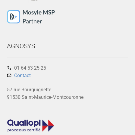
AGNOSYS
01 64 53 25 25‬
Contact
57 rue Bourguignette
91530 Saint-Maurice-Montcouronne