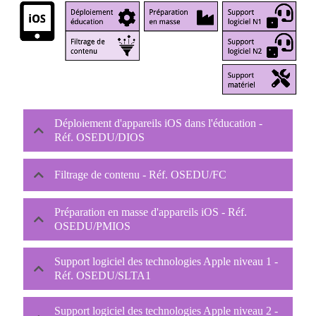
Déploiement d'appareils iOS dans l'éducation -
Réf. OSEDU/DIOS
Filtrage de contenu - Réf. OSEDU/FC
Préparation en masse d'appareils iOS - Réf.
OSEDU/PMIOS
Support logiciel des technologies Apple niveau 1 -
Réf. OSEDU/SLTA1
Support logiciel des technologies Apple niveau 2 -