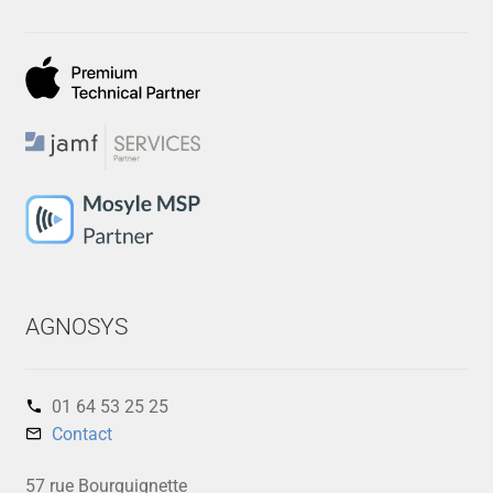
AGNOSYS
01 64 53 25 25‬
Contact
57 rue Bourguignette