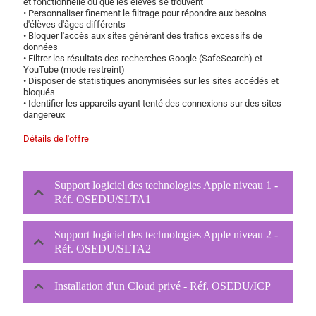
et fonctionnelle où que les élèves se trouvent
• Personnaliser finement le filtrage pour répondre aux besoins
d'élèves d'âges différents
• Bloquer l'accès aux sites générant des trafics excessifs de
données
• Filtrer les résultats des recherches Google (SafeSearch) et
YouTube (mode restreint)
• Disposer de statistiques anonymisées sur les sites accédés et
bloqués
• Identifier les appareils ayant tenté des connexions sur des sites
dangereux
Détails de l'offre
Support logiciel des technologies Apple niveau 1 -
Réf. OSEDU/SLTA1
Support logiciel des technologies Apple niveau 2 -
Réf. OSEDU/SLTA2
Installation d'un Cloud privé - Réf. OSEDU/ICP