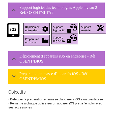
Support logiciel des technologies Apple niveau 2 -
Réf. OSENT/SLTA2
Déploiement d'appareils iOS en entreprise - Réf
OSENT/DIOS
Préparation en masse d'appareils iOS - Réf.
OSENT/PMIOS
Objectifs
• Déléguer la préparation en masse d'appareils iOS à un prestataire
• Remettre à chaque utilisateur un appareil iOS prêt à l'emploi avec
ses accessoires