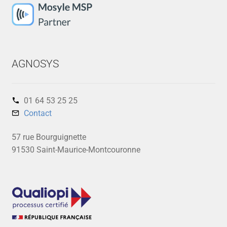
AGNOSYS
01 64 53 25 25‬
Contact
57 rue Bourguignette
91530 Saint-Maurice-Montcouronne