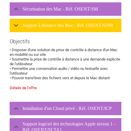
Sécurisation des Mac - Réf. OSENT/SM
Support à distance des Mac - Réf. OSENT/SDM
Objectifs
• Disposer d'une solution de prise de contrôle à distance d'un Mac
en mobilité ou sur site
• Soumettre la prise de contrôle à distance à une demande explicite
de l'utilisateur
• Permettre une conversation audio / vidéo ou textuelle avec
l'utilisateur
• Pouvoir transférer des fichiers vers et depuis le Mac distant
Détails de l'offre
Installation d'un Cloud privé - Réf. OSENT/ICP
Support logiciel des technologies Apple niveau 1 -
Réf. OSENT/SLTA1