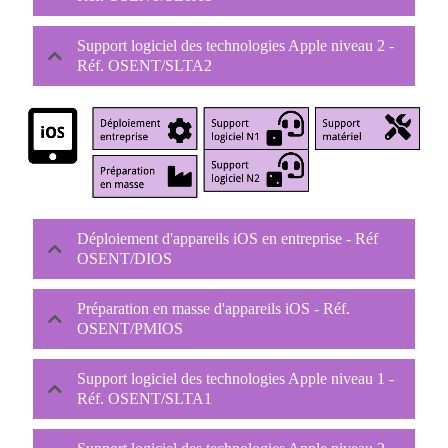
Support logiciel des technologies Apple niveau 2 -
Réf. OSENT/SLTA2
Déploiement d'appareils iOS en entreprise - Réf
OSENT/DIOS
Préparation en masse d'appareils iOS - Réf.
OSENT/PMIOS
Support logiciel des technologies Apple niveau 1 -
Réf. OSENT/SLTA1