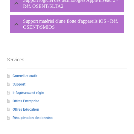
Support logiciel des technologies Apple niveau 2 -
Réf. OSENT/SLTA2
Support matériel d'une flotte d'appareils iOS - Réf.
OSENT/SMIOS
Services
Conseil et audit
Support
Infogérance et régie
Offres Entreprise
Offres Education
Récupération de données