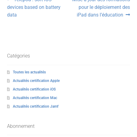
Navigation
précédent :
suivant :
devices based on battery
pour le déploiement des
de
data
iPad dans l’éducation
l’article
Catégories
Toutes les actualités
Actualités certification Apple
Actualités certification iOS
Actualités certification Mac
Actualités certification Jamf
Abonnement