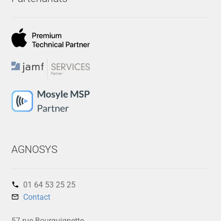
AGNOSYS
01 64 53 25 25‬
Contact
57 rue Bourguignette