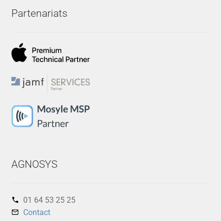
Partenariats
AGNOSYS
01 64 53 25 25‬
Contact