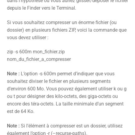
dans l’hypothèse où vous auriez glisser/déposer le fichier
depuis le Finder vers le Terminal.
Si vous souhaitez compresser un énorme fichier (ou
dossier) en plusieurs fichiers ZIP, voici la commande que
vous devez utiliser :
zip -s 600m mon_fichier.zip
nom_du_fichier_a_compresser
Note :
L’option -s 600m permet d’indiquer que vous
souhaitez diviser le fichier en plusieurs segments
d’environ 600 Mo. Vous pouvez également utiliser k ou g
ou t pour désigner des kilo-octets, des giga-octets ou
encore des téra-octets. La taille minimale d’un segment
est de 64 Ko.
Note :
Si l’élément à compresser est un dossier, utilisez
également l’option -r (–recurse-paths).