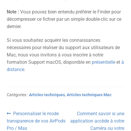
Note :
Vous pouvez bien entendu préférer le Finder pour
décompresser ce fichier par un simple double-clic sur ce
dernier.
Si vous souhaitez acquérir les connaissances
nécessaires pour réaliser du support aux utilisateurs de
Mac, nous vous invitons à vous inscrire à notre
formation Support macOS, disponible en
présentielle
et
à
distance
.
Catégories :
Articles techniques
,
Articles techniques Mac
Navigation
Article
Article
Personnaliser le mode
Comment savoir si une
précédent :
suivant :
transparence de vos AirPods
application accède à votre
de
Pro / Max
Caméra ou votre