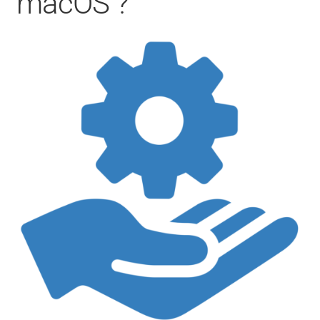
macOS ?
CONTACT
FACEBOOK
YOUTUBE
MON COMPTE
PANIER