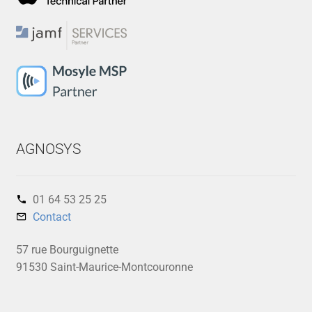
AGNOSYS
01 64 53 25 25‬
Contact
57 rue Bourguignette
91530 Saint-Maurice-Montcouronne