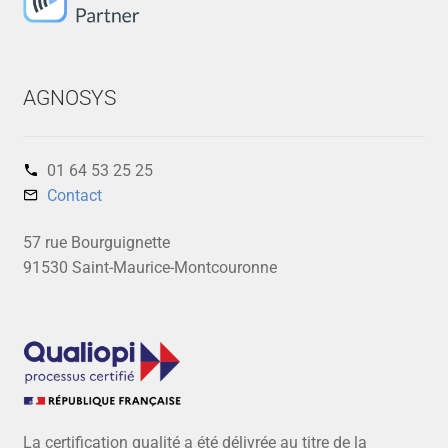
AGNOSYS
01 64 53 25 25‬
Contact
57 rue Bourguignette
91530 Saint-Maurice-Montcouronne
La certification qualité a été délivrée au titre de la